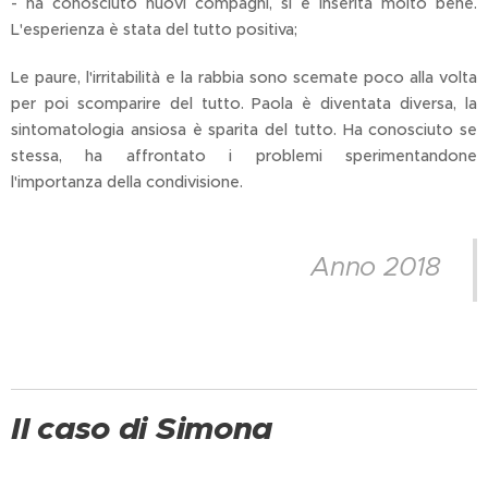
- ha conosciuto nuovi compagni, si è inserita molto bene.
L'esperienza è stata del tutto positiva;
Le paure, l'irritabilità e la rabbia sono scemate poco alla volta
per poi scomparire del tutto. Paola è diventata diversa, la
sintomatologia ansiosa è sparita del tutto. Ha conosciuto se
stessa, ha affrontato i problemi sperimentandone
l'importanza della condivisione.
Anno 2018
Il caso di Simona