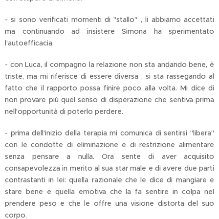
- si sono verificati momenti di "stallo" , li abbiamo accettati
ma continuando ad insistere Simona ha sperimentato
l'autoefficacia.
- con Luca, il compagno la relazione non sta andando bene, è
triste, ma mi riferisce di essere diversa , si sta rassegando al
fatto che il rapporto possa finire poco alla volta. Mi dice di
non provare più quel senso di disperazione che sentiva prima
nell'opportunità di poterlo perdere.
- prima dell'inizio della terapia mi comunica di sentirsi "libera"
con le condotte di eliminazione e di restrizione alimentare
senza pensare a nulla. Ora sente di aver acquisito
consapevolezza in merito al sua star male e di avere due parti
contrastanti in lei: quella razionale che le dice di mangiare e
stare bene e quella emotiva che la fa sentire in colpa nel
prendere peso e che le offre una visione distorta del suo
corpo.