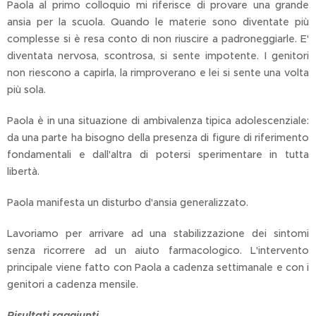
Paola al primo colloquio mi riferisce di provare una grande
ansia per la scuola. Quando le materie sono diventate più
complesse si è resa conto di non riuscire a padroneggiarle. E'
diventata nervosa, scontrosa, si sente impotente. I genitori
non riescono a capirla, la rimproverano e lei si sente una volta
più sola.
Paola è in una situazione di ambivalenza tipica adolescenziale:
da una parte ha bisogno della presenza di figure di riferimento
fondamentali e dall'altra di potersi sperimentare in tutta
libertà.
Paola manifesta un disturbo d'ansia generalizzato.
Lavoriamo per arrivare ad una stabilizzazione dei sintomi
senza ricorrere ad un aiuto farmacologico. L'intervento
principale viene fatto con Paola a cadenza settimanale e con i
genitori a cadenza mensile.
Risultati raggiunti