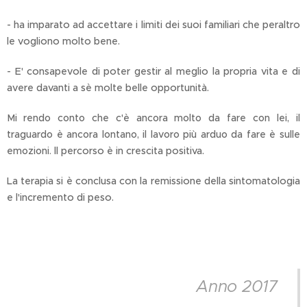
- ha imparato ad accettare i limiti dei suoi familiari che peraltro
le vogliono molto bene.
- E' consapevole di poter gestir al meglio la propria vita e di
avere davanti a sè molte belle opportunità.
Mi
rendo conto che c'è ancora molto da fare con lei, il
traguardo è ancora lontano, il lavoro più arduo da fare è sulle
emozioni
ll percorso è in crescita positiva.
.
La terapia si è conclusa con la remissione della sintomatologia
e l'incremento di peso.
Anno 2017