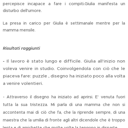
percepisce incapace a fare i compiti.Giulia manifesta un
disturbo dell'umore.
La presa in carico per Giulia è settimanale mentre per la
mamma mensile.
Risultati raggiunti
-
Il lavoro è stato lungo e difficile. Giulia all'inizio non
voleva venire in studio. Coinvolgendola con ciò che le
piaceva fare: puzzle , disegno ha iniziato poco alla volta
a venire volentieri.
- Attraverso il disegno ha iniziato ad aprirsi. E' venuta fuori
tutta la sua tristezza. Mi parla di una mamma che non si
accontenta mai di ciò che fa, che la riprende sempre, di una
maestra che la umilia di fronte agli altri dicendole che è troppo
lenta e di amichette che molte volte la tengono in disparte.