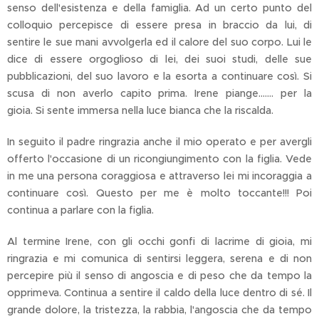
senso dell'esistenza e della famiglia. Ad un certo punto del
colloquio percepisce di essere presa in braccio da lui, di
sentire le sue mani avvolgerla ed il calore del suo corpo. Lui le
dice di essere orgoglioso di lei, dei suoi studi, delle sue
pubblicazioni, del suo lavoro e la esorta a continuare così. Si
scusa di non averlo capito prima. Irene piange……. per la
gioia. Si sente immersa nella luce bianca che la riscalda.
In seguito il padre ringrazia anche il mio operato e per avergli
offerto l'occasione di un ricongiungimento con la figlia. Vede
in me una persona coraggiosa e attraverso lei mi incoraggia a
continuare così. Questo per me è molto toccante!!! Poi
continua a parlare con la figlia.
Al termine Irene, con gli occhi gonfi di lacrime di gioia, mi
ringrazia e mi comunica di sentirsi leggera, serena e di non
percepire più il senso di angoscia e di peso che da tempo la
opprimeva. Continua a sentire il caldo della luce dentro di sé. Il
grande dolore, la tristezza, la rabbia, l'angoscia che da tempo