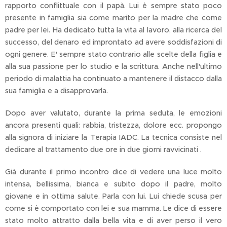
rapporto conflittuale con il papà. Lui è sempre stato poco
presente in famiglia sia come marito per la madre che come
padre per lei. Ha dedicato tutta la vita al lavoro, alla ricerca del
successo, del denaro ed improntato ad avere soddisfazioni di
ogni genere. E' sempre stato contrario alle scelte della figlia e
alla sua passione per lo studio e la scrittura. Anche nell'ultimo
periodo di malattia ha continuato a mantenere il distacco dalla
sua famiglia e a disapprovarla.
Dopo aver valutato, durante la prima seduta, le emozioni
ancora presenti quali: rabbia, tristezza, dolore ecc. propongo
alla signora di iniziare la Terapia IADC. La tecnica consiste nel
dedicare al trattamento due ore in due giorni ravvicinati .
Già durante il primo incontro dice di vedere una luce molto
intensa, bellissima, bianca e subito dopo il padre, molto
giovane e in ottima salute. Parla con lui. Lui chiede scusa per
come si è comportato con lei e sua mamma. Le dice di essere
stato molto attratto dalla bella vita e di aver perso il vero