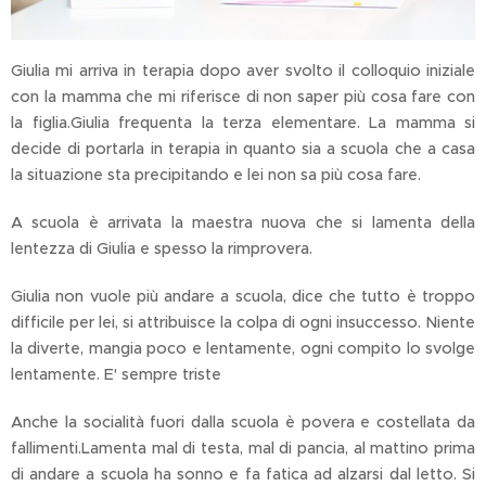
Giulia mi arriva in terapia dopo aver svolto il colloquio iniziale
con la mamma che mi riferisce di non saper più cosa fare con
la figlia.Giulia frequenta la terza elementare. La mamma si
decide di portarla in terapia in quanto sia a scuola che a casa
la situazione sta precipitando e lei non sa più cosa fare.
A scuola è arrivata la maestra nuova che si lamenta della
lentezza di Giulia e spesso la rimprovera.
Giulia non vuole più andare a scuola, dice che tutto è troppo
difficile per lei, si attribuisce la colpa di ogni insuccesso. Niente
la diverte, mangia poco e lentamente, ogni compito lo svolge
lentamente. E' sempre triste
Anche la socialità fuori dalla scuola è povera e costellata da
fallimenti.Lamenta mal di testa, mal di pancia, al mattino prima
di andare a scuola ha sonno e fa fatica ad alzarsi dal letto. Si